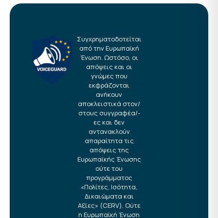
Συγχρηματοδοτείται
από την Ευρωπαϊκή
Ένωση. Ωστόσο, οι
απόψεις και οι
γνώμες που
εκφράζονται
ανήκουν
αποκλειστικά στον/
στους συγγραφέα/-
ες και δεν
αντανακλούν
απαραίτητα τις
απόψεις της
Ευρωπαϊκής Ένωσης
ούτε του
προγράμματος
«Πολίτες, Ισότητα,
Δικαιώματα και
Αξίες» (CERV). Ούτε
η Ευρωπαϊκή Ένωση