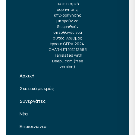
ούτε η αρχή
χορήγησης
επιχορήγησης
μπορούν να
θεωρηθούν
υπεύθυνες για
αυτές. Αριθμός
έργου: CERV-2024-
CHAR-LITI 101213588
Translated with
DeepL.com (free
version)
Αρχική
Σχετικά με εμάς
Συνεργάτες
Νέα
Επικοινωνία