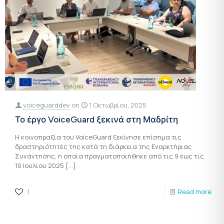
voiceguarddev
on
1 Οκτωβρίου, 2025
Το έργο VoiceGuard ξεκινά στη Μαδρίτη
Η κοινοπραξία του VoiceGuard ξεκίνησε επίσημα τις
δραστηριότητές της κατά τη διάρκεια της Εναρκτήριας
Συνάντησης, η οποία πραγματοποιήθηκε από τις 9 έως τις
10 Ιουλίου 2025
[…]
1
Read more