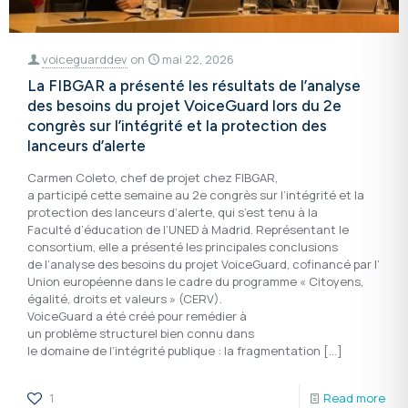
voiceguarddev
on
mai 22, 2026
La FIBGAR a présenté les résultats de l’analyse
des besoins du projet VoiceGuard lors du 2e
congrès sur l’intégrité et la protection des
lanceurs d’alerte
Carmen Coleto, chef de projet chez FIBGAR,
a participé cette semaine au 2e congrès sur l’intégrité et la
protection des lanceurs d’alerte, qui s’est tenu à la
Faculté d’éducation de l’UNED à Madrid. Représentant le
consortium, elle a présenté les principales conclusions
de l’analyse des besoins du projet VoiceGuard, cofinancé par l’
Union européenne dans le cadre du programme « Citoyens,
égalité, droits et valeurs » (CERV).
VoiceGuard a été créé pour remédier à
un problème structurel bien connu dans
le domaine de l’intégrité publique : la fragmentation
[…]
1
Read more