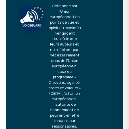
Cofinancé par
l’Union
européenne. Les
points de vue et
opinions exprimés
n’engagent
toutefois que
leurs auteurs et
ne reflètent pas
nécessairement
ceux de l’Union
européenne ni
ceux du
programme «
Citoyens, égalité,
droits et valeurs »
(CERV). Ni l’Union
européenne ni
l’autorité de
financement ne
peuvent en être
tenues pour
responsables.