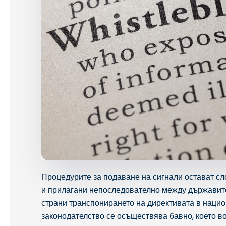
Процедурите за подаване на сигнали остават сл
и прилагани непоследователно между държавите
страни транспонирането на директивата в наци
законодателство се осъществява бавно, което 