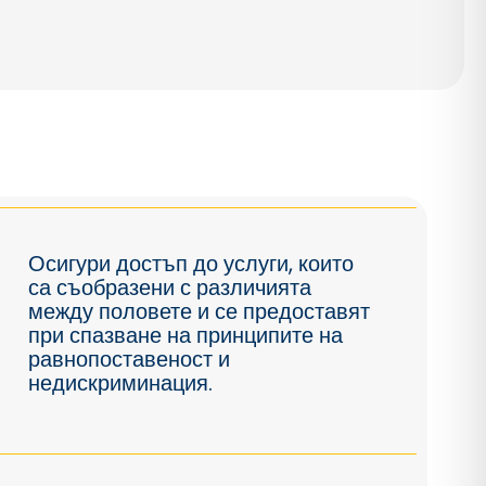
Οсигури достъп до услуги, които
са съобразени с различията
между половете и се предоставят
при спазване на принципите на
равнопоставеност и
недискриминация.