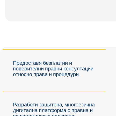
Предоставя безплатни и
поверителни правни консултации
относно права и процедури.
Разработи защитена, многоезична
дигитална платформа с правна и