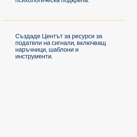
психологическа подкрепа.
Създаде Центът за ресурси за
податели на сигнали, включващ
наръчници, шаблони и
инструменти.