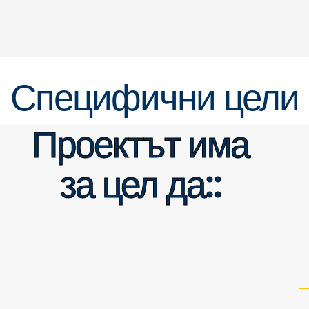
Специфични цели
Проектът има
за цел да::