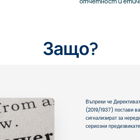
отчетност и етичн
Защо?
Въпреки че Директиват
(2019/1937) постави ва
сигнализират за неред
сериозни предизвикате