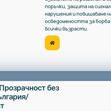
поръчки, защита на сигна
нарушения и повишаване н
осведомеността за борба 
всички възрасти.
Прозрачност без
ългария/
т