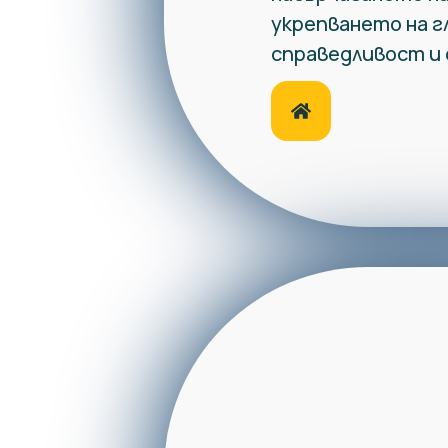
укрепването на г
справедливост и