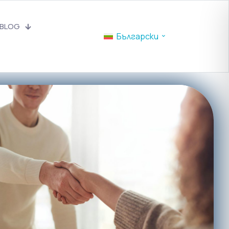
BLOG
Български