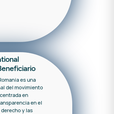
tional
eneficiario
 Romania es una
al del movimiento
 centrada en
ransparencia en el
 derecho y las