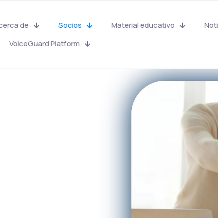
cerca de
Socios
Material educativo
Noti
VoiceGuard Platform