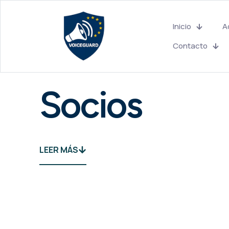
Inicio
A
Contacto
Socios
LEER MÁS