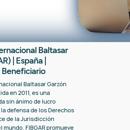
ernacional Baltasar
R) | España |
 Beneficiario
nacional Baltasar Garzón
ida en 2011, es una
da sin ánimo de lucro
la defensa de los Derechos
e de la Jurisdicción
 el mundo. FIBGAR promueve