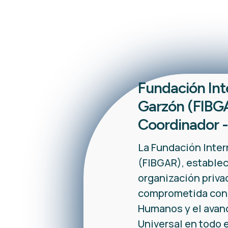
Fundación Int
Garzón (FIBGA
Coordinador -
La Fundación Inter
(FIBGAR), establec
organización priva
comprometida con 
Humanos y el avanc
Universal en todo