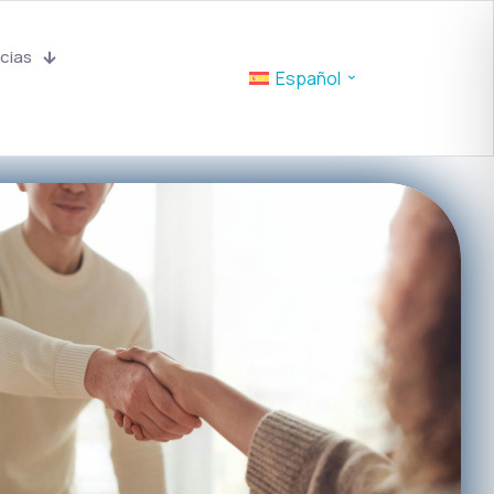
cias
Español