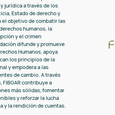
y jurídica a través de los
ticia, Estado de derecho y
 el objetivo de combatir las
 derechos humanos, la
upción y el crimen
ndación difunde y promueve
erechos Humanos, apoya
ican los principios de la
onal y empodera a las
ntes de cambio. A través
, FIBGAR contribuye a
iones más sólidas, fomentar
ibles y reforzar la lucha
ia y la rendición de cuentas.