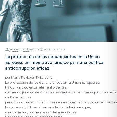
voiceguarddev
on
abril 15, 2026
La protección de los denunciantes en la Unión
Europea: un imperativo jurídico para una política
anticorrupción eficaz
por Maria Pavlova, TI-Bulgaria
La protección de los denunciantes en la Unión Europea se
ha convertido en un elemento central
del marco jurídico destinado a salvaguardar el interés público y refo
de Derecho. Las
personas que denuncian infracciones como la corrupción, el fraude 
las normas jurídicas al sacar a la luz violaciones que,
de otro modo, podrían pasar desapercibidas.