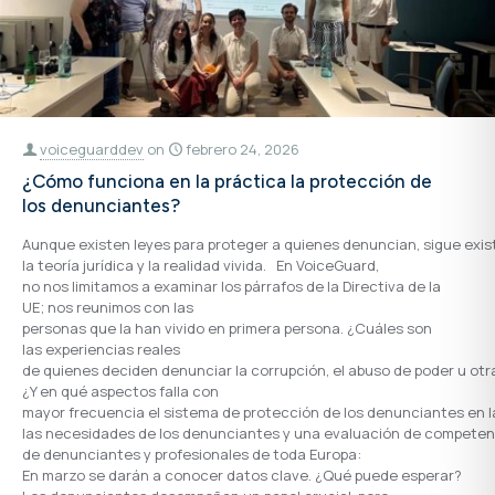
voiceguarddev
on
febrero 24, 2026
¿Cómo funciona en la práctica la protección de
los denunciantes?
Aunque existen leyes para proteger a quienes denuncian, sigue exi
la teoría jurídica y la realidad vivida. En VoiceGuard,
no nos limitamos a examinar los párrafos de la Directiva de la
UE; nos reunimos con las
personas que la han vivido en primera persona. ¿Cuáles son
las experiencias reales
de quienes deciden denunciar la corrupción, el abuso de poder u otr
¿Y en qué aspectos falla con
mayor frecuencia el sistema de protección de los denunciantes en l
las necesidades de los denunciantes y una evaluación de competen
de denunciantes y profesionales de toda Europa:
En marzo se darán a conocer datos clave. ¿Qué puede esperar?