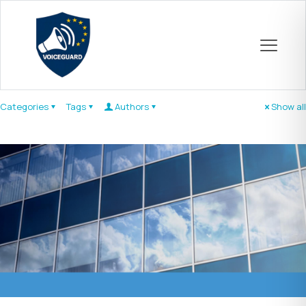
Categories
Tags
Authors
Show all