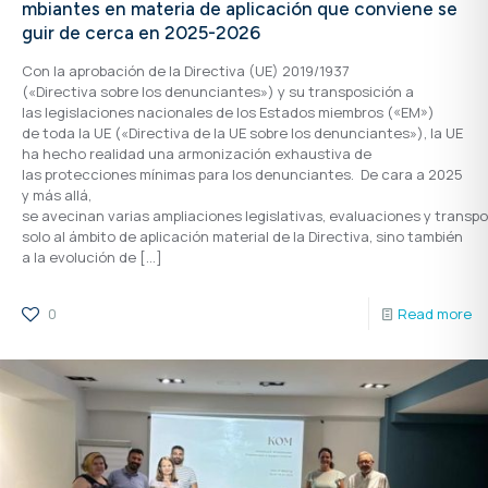
mbiantes en materia de aplicación que conviene se
guir de cerca en 2025-2026
Con la aprobación de la Directiva (UE) 2019/1937
(«Directiva sobre los denunciantes») y su transposición a
las legislaciones nacionales de los Estados miembros («EM»)
de toda la UE («Directiva de la UE sobre los denunciantes»), la UE
ha hecho realidad una armonización exhaustiva de
las protecciones mínimas para los denunciantes. De cara a 2025
y más allá,
se avecinan varias ampliaciones legislativas, evaluaciones y transp
solo al ámbito de aplicación material de la Directiva, sino también
a la evolución de
[…]
0
Read more