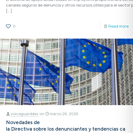
canales seguros de denuncia y otros recursos útiles para el sector p
[…]
0
Read more
voiceguarddev
on
marzo 26, 2026
Novedades de
la Directiva sobre los denunciantes y tendencias ca