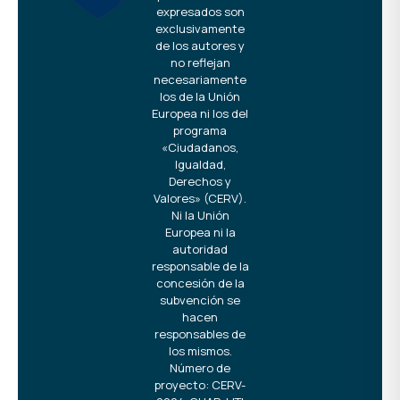
expresados son
exclusivamente
de los autores y
no reflejan
necesariamente
los de la Unión
Europea ni los del
programa
«Ciudadanos,
Igualdad,
Derechos y
Valores» (CERV).
Ni la Unión
Europea ni la
autoridad
responsable de la
concesión de la
subvención se
hacen
responsables de
los mismos.
Número de
proyecto: CERV-