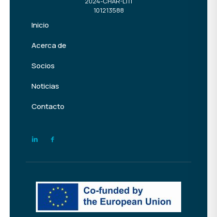
2024-CHAR-LITI
101213588
Inicio
Acerca de
Socios
Noticias
Contacto