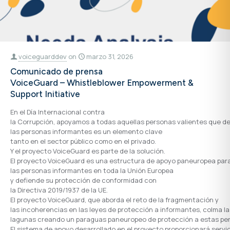
voiceguarddev
on
marzo 31, 2026
Comunicado de prensa
VoiceGuard – Whistleblower Empowerment &
Support Initiative
En el Día Internacional contra
la Corrupción, apoyamos a todas aquellas personas valientes que den
las personas informantes es un elemento clave
tanto en el sector público como en el privado.
Y el proyecto VoiceGuard es parte de la solución.
El proyecto VoiceGuard es una estructura de apoyo paneuropea par
las personas informantes en toda la Unión Europea
y defiende su protección de conformidad con
la Directiva 2019/1937 de la UE.
El proyecto VoiceGuard, que aborda el reto de la fragmentación y
las incoherencias en las leyes de protección a informantes, colma la
lagunas creando un paraguas paneuropeo de protección a estas pe
El sistema de apoyo desarrollado en el proyecto proporcionará servic