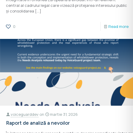
central al cadrului legal care vizează protejarea interesului public
și consolidarea
[…]
0
Read more
voiceguarddev
on
martie 31, 2026
Raport de analiză a nevoilor