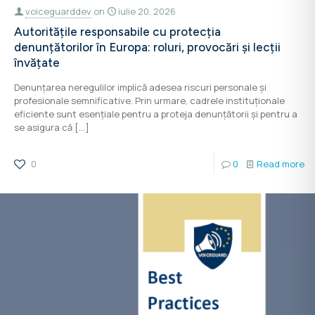
voiceguarddev
on
iulie 20, 2026
Autoritățile responsabile cu protecția
denunțătorilor în Europa: roluri, provocări și lecții
învățate
Denunțarea neregulilor implică adesea riscuri personale și
profesionale semnificative. Prin urmare, cadrele instituționale
eficiente sunt esențiale pentru a proteja denunțătorii și pentru a
se asigura că
[…]
0
0
Read more