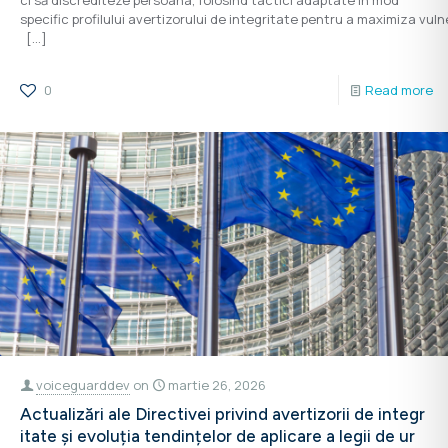
specific profilului avertizorului de integritate pentru a maximiza vul
[…]
0
Read more
voiceguarddev
on
martie 26, 2026
Actualizări ale Directivei privind avertizorii de integr
itate și evoluția tendințelor de aplicare a legii de ur