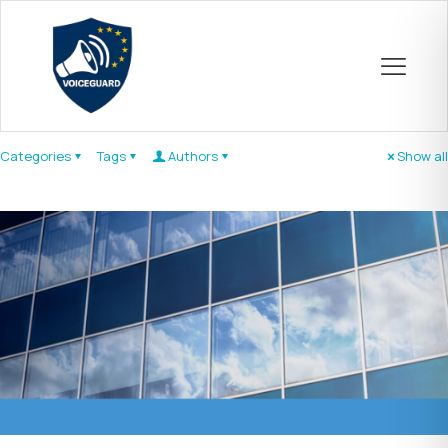
Categories
Tags
Authors
Show all