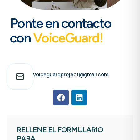
Ponte en contacto
con
VoiceGuard!
voiceguardproject@gmail.com
RELLENE EL FORMULARIO
PARA