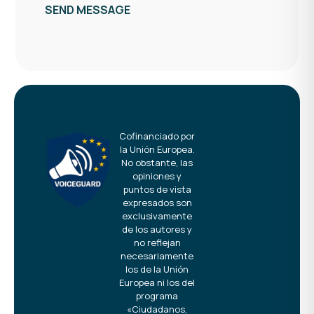
Cofinanciado por
la Unión Europea.
No obstante, las
opiniones y
puntos de vista
expresados son
exclusivamente
de los autores y
no reflejan
necesariamente
los de la Unión
Europea ni los del
programa
«Ciudadanos,