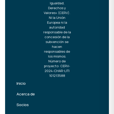
Igualdad,
Derechos y
Valores» (CERV).
Ni la Unión
Europea ni la
autoridad
responsable de la
concesión de la
subvención se
hacen
responsables de
los mismos.
Número de
proyecto: CERV-
2024-CHAR-LITI
101213588
Inicio
Acerca de
Socios