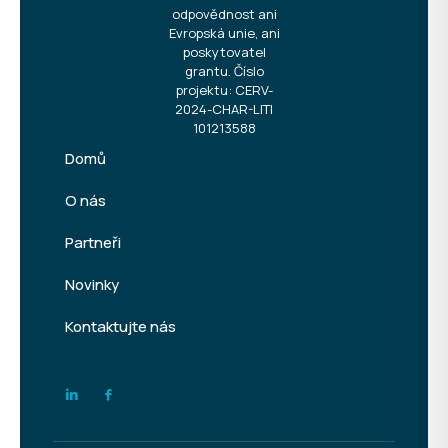
odpovědnost ani
Evropská unie, ani
poskytovatel
grantu. Číslo
projektu: CERV-
2024-CHAR-LITI
101213588
Domů
O nás
Partneři
Novinky
Kontaktujte nás