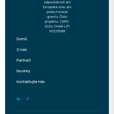
odpovědnost ani
Evropská unie, ani
poskytovatel
grantu. Číslo
projektu: CERV-
2024-CHAR-LITI
101213588
Domů
O nás
Partneři
Novinky
Kontaktujte nás