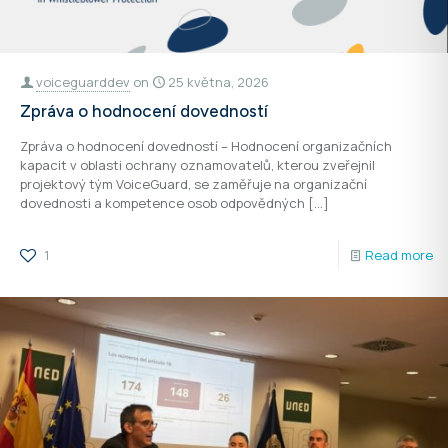
voiceguarddev
on
25 května, 2026
Zpráva o hodnocení dovedností
Zpráva o hodnocení dovedností – Hodnocení organizačních
kapacit v oblasti ochrany oznamovatelů, kterou zveřejnil
projektový tým VoiceGuard, se zaměřuje na organizační
dovednosti a kompetence osob odpovědných
[…]
1
Read more