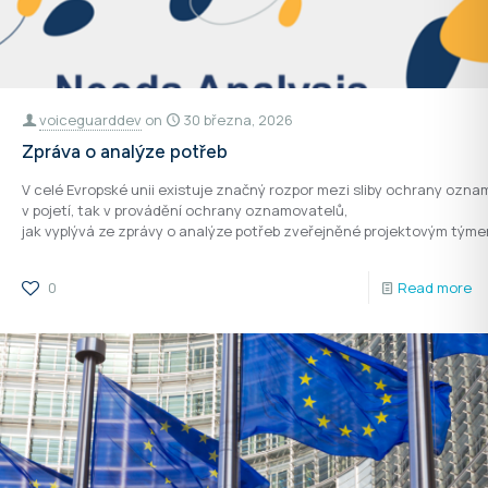
voiceguarddev
on
30 března, 2026
Zpráva o analýze potřeb
V celé Evropské unii existuje značný rozpor mezi sliby ochrany ozna
v pojetí, tak v provádění ochrany oznamovatelů,
jak vyplývá ze zprávy o analýze potřeb zveřejněné projektovým tý
0
Read more