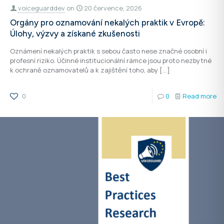
voiceguarddev
on
20 července, 2026
Orgány pro oznamování nekalých praktik v Evropě:
Úlohy, výzvy a získané zkušenosti
Oznámení nekalých praktik s sebou často nese značné osobní i
profesní riziko. Účinné institucionální rámce jsou proto nezbytné
k ochraně oznamovatelů a k zajištění toho, aby
[…]
0
0
Read more