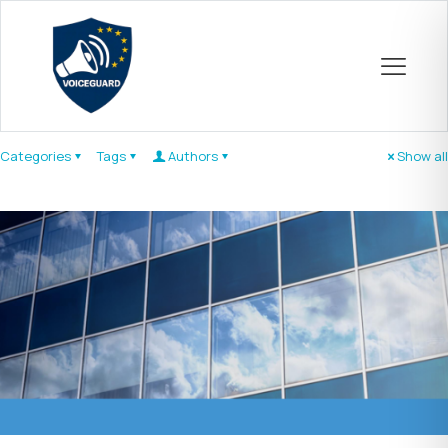
Categories
Tags
Authors
Show all