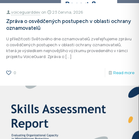
voiceguarddev
on
23 června, 2026
Zpráva o osvědčených postupech v oblasti ochrany
oznamovatelů
U příležitosti Světového dne oznamovatelů zveřejňujeme zprávu
o osvědčených postupech v oblasti ochrany oznamovatelů,
která je výsledkem nejnovějšího výzkumu provedeného v rámci
projektu VoiceGuard. Zpráva o
[…]
0
Read more