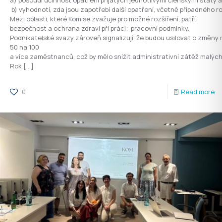
b) vyhodnotí, zda jsou zapotřebí další opatření, včetně případného ro
Mezi oblasti, které Komise zvažuje pro možné rozšíření, patří:
bezpečnost a ochrana zdraví při práci; pracovní podmínky.
Podnikatelské svazy zároveň signalizují, že budou usilovat o změny
50 na 100
a více zaměstnanců, což by mělo snížit administrativní zátěž malých
Rok
[…]
0
Read more