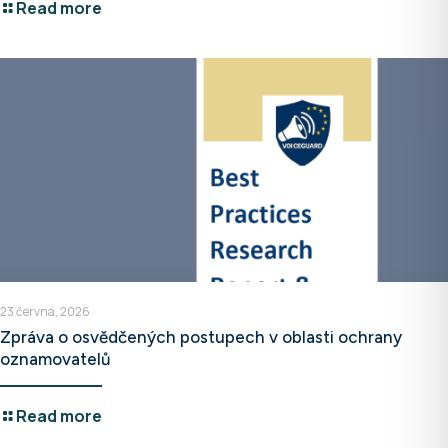
Read more
23 června, 2026
Zpráva o osvědčených postupech v oblasti ochrany
oznamovatelů
Read more