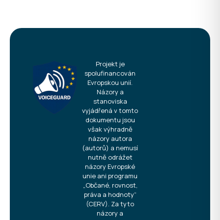
Projekt je
spolufinancován
Evropskou unií.
Názory a
stanoviska
vyjádřená v tomto
dokumentu jsou
však výhradně
názory autora
(autorů) a nemusí
nutně odrážet
názory Evropské
unie ani programu
„Občané, rovnost,
práva a hodnoty“
(CERV). Za tyto
názory a