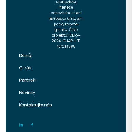
stanoviska
nenese
odpovědnost ani
Evropská unie, ani
poskytovatel
grantu. Číslo
projektu: CERV-
2024-CHAR-LITI
101213588
Domů
O nás
Partneři
Novinky
Kontaktujte nás