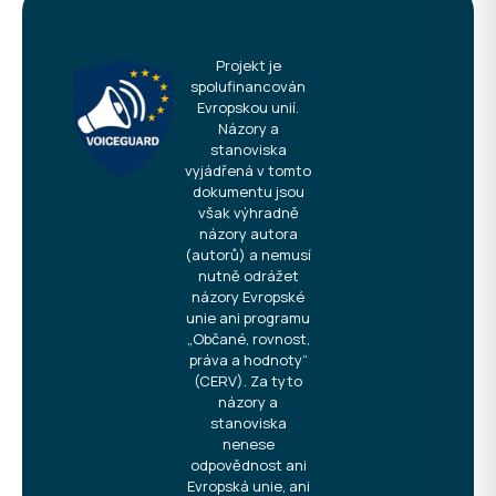
Projekt je
spolufinancován
Evropskou unií.
Názory a
stanoviska
vyjádřená v tomto
dokumentu jsou
však výhradně
názory autora
(autorů) a nemusí
nutně odrážet
názory Evropské
unie ani programu
„Občané, rovnost,
práva a hodnoty“
(CERV). Za tyto
názory a
stanoviska
nenese
odpovědnost ani
Evropská unie, ani