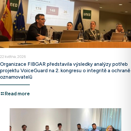
22 května, 2026
Organizace FIBGAR představila výsledky analýzy potřeb
projektu VoiceGuard na 2. kongresu o integritě a ochraně
oznamovatelů
Read more