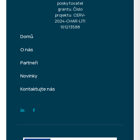
poskytovatel
grantu. Číslo
projektu: CERV-
2024-CHAR-LITI
101213588
Domů
O nás
Partneři
Novinky
Kontaktujte nás