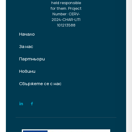
held responsible
for them. Project
Number: CERV-
2024-CHAR-LITI
101213588
Начало
За нас
Партньори
Новини
Свържете се с нас