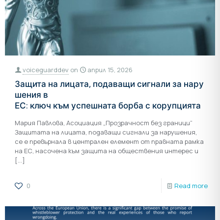
voiceguarddev
on
април 15, 2026
Защита на лицата, подаващи сигнали за нару
шения в
ЕС: ключ към успешната борба с корупцията
Мария Павлова, Асоциация „Прозрачност без граници“
Защитата на лицата, подаващи сигнали за нарушения,
се е превърнала в централен елемент от правната рамка
на ЕС, насочена към защита на обществения интерес и
[…]
0
Read more