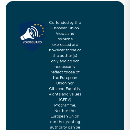
Co-funded by the
European Union.
Views and
opinions
expressed are
however those of
the author(s)
only and do not
necessarily
reflect those of
the European
Union nor
Citizens, Equality,
Rights and Values
(CERV)
Programme.
Neither the
European Union
nor the granting
authority can be