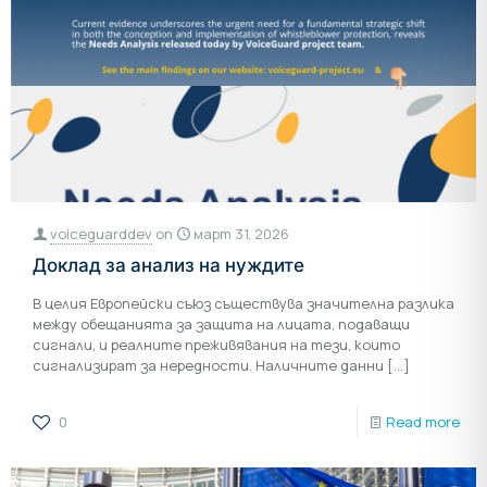
voiceguarddev
on
март 31, 2026
Доклад за анализ на нуждите
В целия Европейски съюз съществува значителна разлика
между обещанията за защита на лицата, подаващи
сигнали, и реалните преживявания на тези, които
сигнализират за нередности. Наличните данни
[…]
0
Read more