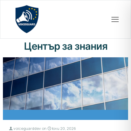
Център за знания
voiceguarddev
on
юли 20, 2026