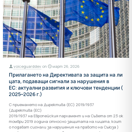
voiceguarddev
on
март 26, 2026
Прилагането на Директивата за защита на ли
цата, подаващи сигнали за нарушения в
ЕС: актуални развития и ключови тенденции (
2025–2026 г.)
С приемането на Директива (ЕС) 2019/1937
(Директива (ЕС)
2019/1937 на Европейския парламент и на Съвета от 23 ок
томври 2019 година относно защитата на лицата, коит
о подават сигнали за нарушения на правото на Съюза )