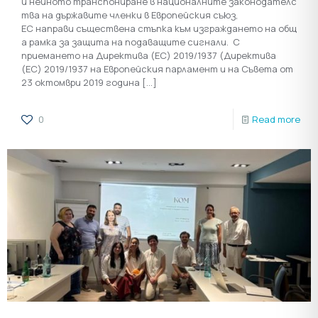
и нейното транспониране в националните законодателс
тва на държавите членки в Европейския съюз,
ЕС направи съществена стъпка към изграждането на общ
а рамка за защита на подаващите сигнали. С
приемането на Директива (ЕС) 2019/1937 (Директива
(ЕС) 2019/1937 на Европейския парламент и на Съвета от
23 октомври 2019 година
[…]
0
Read more